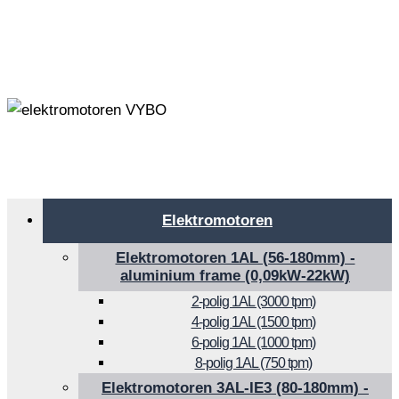
Elektromotoren
Elektromotoren 1AL (56-180mm) -
aluminium frame (0,09kW-22kW)
2-polig 1AL (3000 tpm)
4-polig 1AL (1500 tpm)
6-polig 1AL (1000 tpm)
8-polig 1AL (750 tpm)
Elektromotoren 3AL-IE3 (80-180mm) -