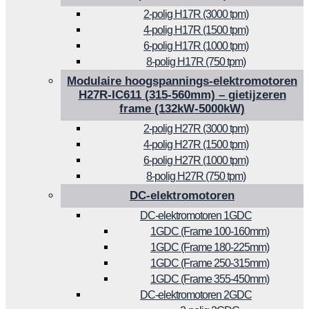
2-polig H17R (3000 tpm)
4-polig H17R (1500 tpm)
6-polig H17R (1000 tpm)
8-polig H17R (750 tpm)
Modulaire hoogspannings-elektromotoren
H27R-IC611 (315-560mm) – gietijzeren
frame (132kW-5000kW)
2-polig H27R (3000 tpm)
4-polig H27R (1500 tpm)
6-polig H27R (1000 tpm)
8-polig H27R (750 tpm)
DC-elektromotoren
DC-elektromotoren 1GDC
1GDC (Frame 100-160mm)
1GDC (Frame 180-225mm)
1GDC (Frame 250-315mm)
1GDC (Frame 355-450mm)
DC-elektromotoren 2GDC