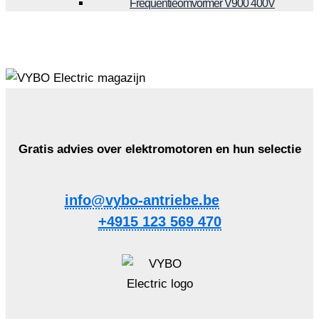
Frequentieomvormer V900 400V
Gratis advies over elektromotoren en hun selectie
info@vybo-antriebe.be
+4915 123 569 470