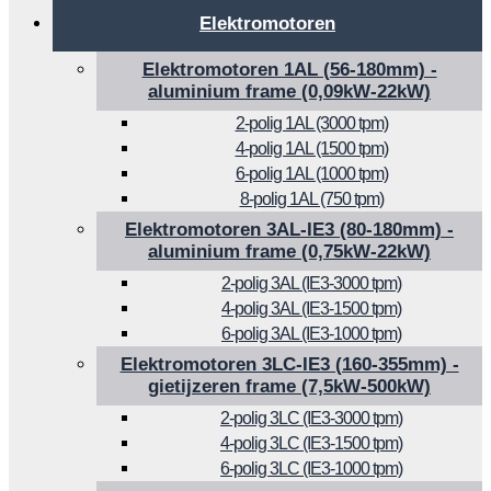
Elektromotoren
Elektromotoren 1AL (56-180mm) -
aluminium frame (0,09kW-22kW)
2-polig 1AL (3000 tpm)
4-polig 1AL (1500 tpm)
6-polig 1AL (1000 tpm)
8-polig 1AL (750 tpm)
Elektromotoren 3AL-IE3 (80-180mm) -
aluminium frame (0,75kW-22kW)
2-polig 3AL (IE3-3000 tpm)
4-polig 3AL (IE3-1500 tpm)
6-polig 3AL (IE3-1000 tpm)
Elektromotoren 3LC-IE3 (160-355mm) -
gietijzeren frame (7,5kW-500kW)
2-polig 3LC (IE3-3000 tpm)
4-polig 3LC (IE3-1500 tpm)
6-polig 3LC (IE3-1000 tpm)