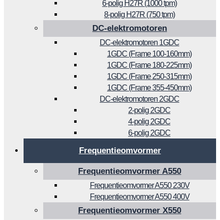
6-polig H27R (1000 tpm)
8-polig H27R (750 tpm)
DC-elektromotoren
DC-elektromotoren 1GDC
1GDC (Frame 100-160mm)
1GDC (Frame 180-225mm)
1GDC (Frame 250-315mm)
1GDC (Frame 355-450mm)
DC-elektromotoren 2GDC
2-polig 2GDC
4-polig 2GDC
6-polig 2GDC
Frequentieomvormer
Frequentieomvormer A550
Frequentieomvormer A550 230V
Frequentieomvormer A550 400V
Frequentieomvormer X550