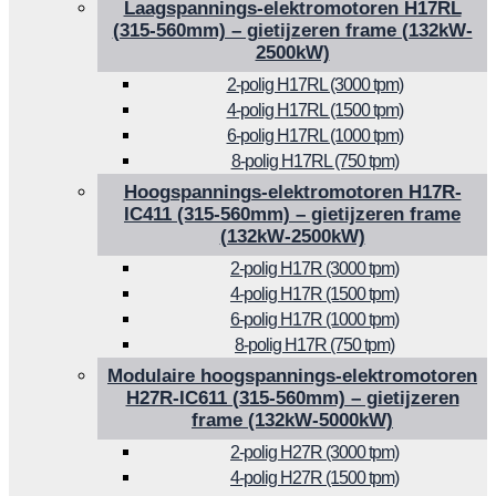
Laagspannings-elektromotoren H17RL
(315-560mm) – gietijzeren frame (132kW-
2500kW)
2-polig H17RL (3000 tpm)
4-polig H17RL (1500 tpm)
6-polig H17RL (1000 tpm)
8-polig H17RL (750 tpm)
Hoogspannings-elektromotoren H17R-
IC411 (315-560mm) – gietijzeren frame
(132kW-2500kW)
2-polig H17R (3000 tpm)
4-polig H17R (1500 tpm)
6-polig H17R (1000 tpm)
8-polig H17R (750 tpm)
Modulaire hoogspannings-elektromotoren
H27R-IC611 (315-560mm) – gietijzeren
frame (132kW-5000kW)
2-polig H27R (3000 tpm)
4-polig H27R (1500 tpm)