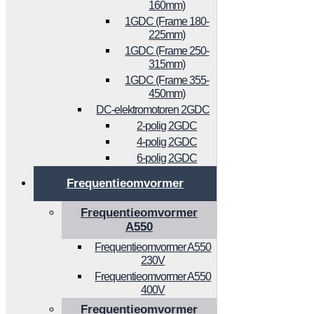
160mm)
1GDC (Frame 180-
225mm)
1GDC (Frame 250-
315mm)
1GDC (Frame 355-
450mm)
DC-elektromotoren 2GDC
2-polig 2GDC
4-polig 2GDC
6-polig 2GDC
Frequentieomvormer
Frequentieomvormer
A550
Frequentieomvormer A550
230V
Frequentieomvormer A550
400V
Frequentieomvormer