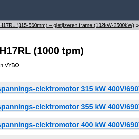
 H17RL (315-560mm) – gietijzeren frame (132kW-2500kW)
 H17RL (1000 tpm)
pannings-elektromotor 315 kW 400V/690
pannings-elektromotor 355 kW 400V/690
pannings-elektromotor 400 kW 400V/690