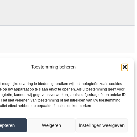
Toestemming beheren
 mogelijke ervaring te bieden, gebruiken wij technologieën zoals cookies
e op uw apparaat op te slaan en/of te openen. Als u toestemming geeft voor
logieën, kunnen wij gegevens verwerken, zoals surfgedrag of een unieke ID
. Het niet verlenen van toestemming of het intrekken van uw toestemming
atief effect hebben op bepaalde functies en kenmerken.
epteren
Weigeren
Instellingen weergeven