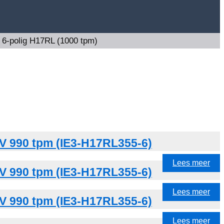
»
6-polig H17RL (1000 tpm)
V 990 tpm (IE3-H17RL355-6)
Lees meer
V 990 tpm (IE3-H17RL355-6)
Lees meer
V 990 tpm (IE3-H17RL355-6)
Lees meer