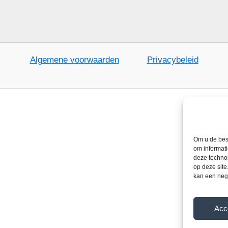
Algemene voorwaarden
Privacybeleid
Om u de best
om informati
deze techno
op deze site
kan een neg
Acc