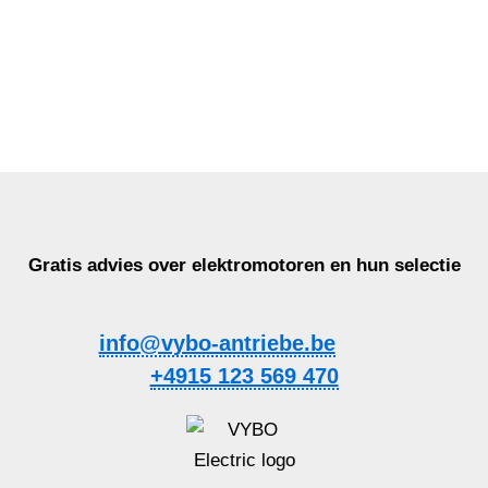
Gratis advies over elektromotoren en hun selectie
info@vybo-antriebe.be
+4915 123 569 470