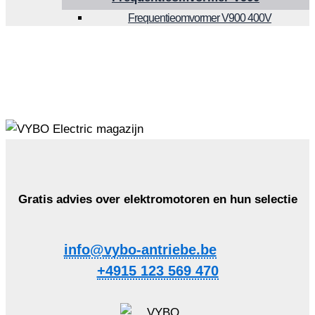
Frequentieomvormer V900 400V
Gratis advies over elektromotoren en hun selectie
info@vybo-antriebe.be
+4915 123 569 470