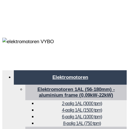
Elektromotoren
Elektromotoren 1AL (56-180mm) -
aluminium frame (0,09kW-22kW)
2-polig 1AL (3000 tpm)
4-polig 1AL (1500 tpm)
6-polig 1AL (1000 tpm)
8-polig 1AL (750 tpm)