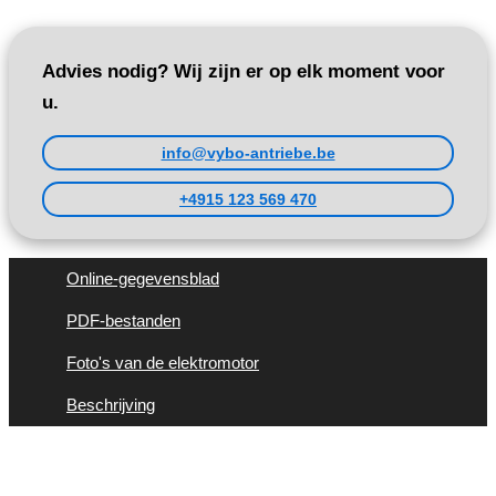
Advies nodig? Wij zijn er op elk moment voor
u.
info@vybo-antriebe.be
+4915 123 569 470
Online-gegevensblad
PDF-bestanden
Foto's van de elektromotor
Beschrijving