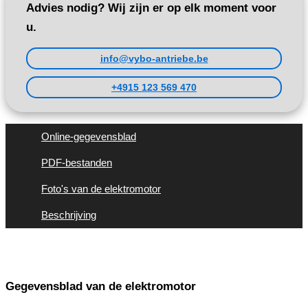
Advies nodig? Wij zijn er op elk moment voor
u.
info@vybo-antriebe.be
+4915 123 569 470
Online-gegevensblad
PDF-bestanden
Foto's van de elektromotor
Beschrijving
Gegevensblad van de elektromotor