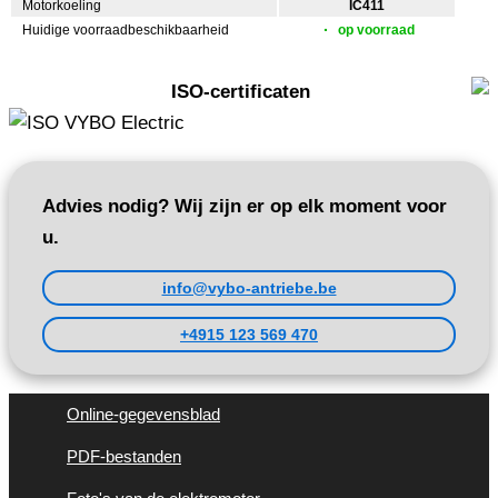
Motorkoeling
IC411
Huidige voorraadbeschikbaarheid
op voorraad
ISO-certificaten
Advies nodig? Wij zijn er op elk moment voor
u.
info@vybo-antriebe.be
+4915 123 569 470
Online-gegevensblad
PDF-bestanden