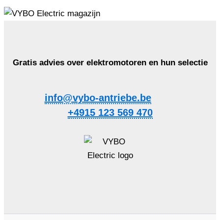
Gratis advies over elektromotoren en hun selectie
info@vybo-antriebe.be
+4915 123 569 470