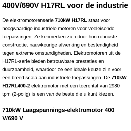
400V/690V H17RL voor de industrie
De elektromotorenserie
710kW H17RL
staat voor
hoogwaardige industriële motoren voor veeleisende
toepassingen. Ze kenmerken zich door hun robuuste
constructie, nauwkeurige afwerking en bestendigheid
tegen extreme omstandigheden. Elektromotoren uit de
H17RL-serie bieden betrouwbare prestaties en
duurzaamheid, waardoor ze een ideale keuze zijn voor
een breed scala aan industriële toepassingen. De
710kW
H17RL400-2
elektromotor met een toerental van 2980
tpm (2-polig) is een van de beste die u kunt kiezen.
710kW Laagspannings-elektromotor 400
V/690 V