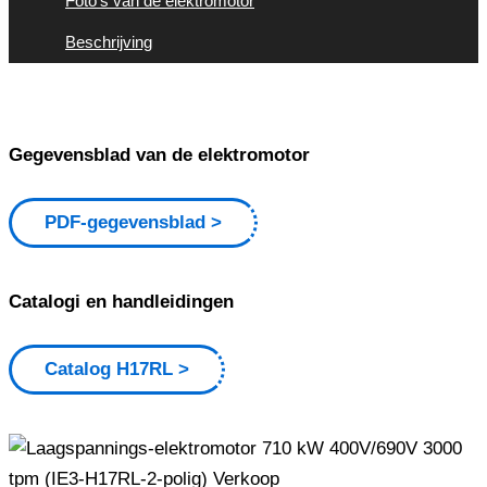
Foto's van de elektromotor
Beschrijving
Gegevensblad van de elektromotor
PDF-gegevensblad
Catalogi en handleidingen
Catalog H17RL