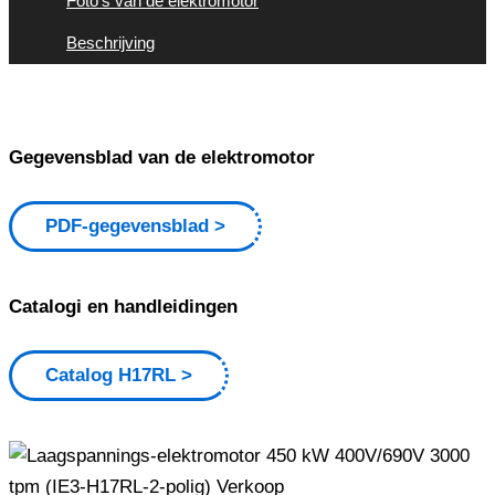
Foto's van de elektromotor
Beschrijving
Gegevensblad van de elektromotor
PDF-gegevensblad
Catalogi en handleidingen
Catalog H17RL