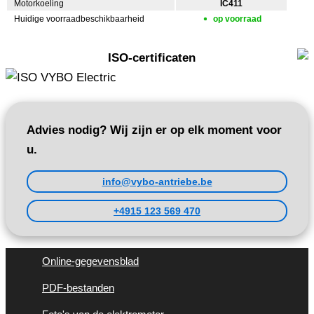
Motorkoeling
IC411
Huidige voorraadbeschikbaarheid
op voorraad
ISO-certificaten
Advies nodig? Wij zijn er op elk moment voor
u.
info@vybo-antriebe.be
+4915 123 569 470
Online-gegevensblad
PDF-bestanden