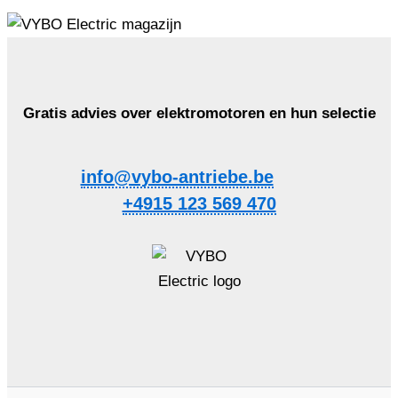
Gratis advies over elektromotoren en hun selectie
info@vybo-antriebe.be
+4915 123 569 470