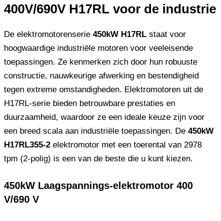
400V/690V H17RL voor de industrie
De elektromotorenserie
450kW H17RL
staat voor
hoogwaardige industriële motoren voor veeleisende
toepassingen. Ze kenmerken zich door hun robuuste
constructie, nauwkeurige afwerking en bestendigheid
tegen extreme omstandigheden. Elektromotoren uit de
H17RL-serie bieden betrouwbare prestaties en
duurzaamheid, waardoor ze een ideale keuze zijn voor
een breed scala aan industriële toepassingen. De
450kW
H17RL355-2
elektromotor met een toerental van 2978
tpm (2-polig) is een van de beste die u kunt kiezen.
450kW Laagspannings-elektromotor 400
V/690 V