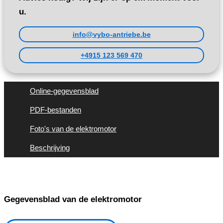
u.
info@vybo-antriebe.be
+4915 123 569 470
Online-gegevensblad
PDF-bestanden
Foto's van de elektromotor
Beschrijving
Gegevensblad van de elektromotor