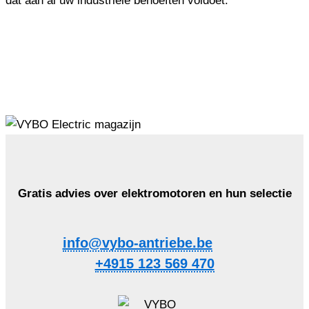
dat aan al uw industriële behoeften voldoet.
Gratis advies over elektromotoren en hun selectie
info@vybo-antriebe.be
+4915 123 569 470