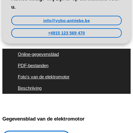
u.
info@vybo-antriebe.be
+4915 123 569 470
Online-gegevensblad
PDF-bestanden
Foto's van de elektromotor
Beschrijving
Gegevensblad van de elektromotor