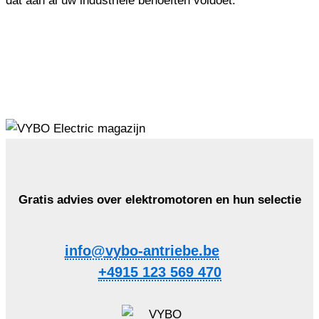
dat aan al uw industriële behoeften voldoet.
Gratis advies over elektromotoren en hun selectie
info@vybo-antriebe.be
+4915 123 569 470