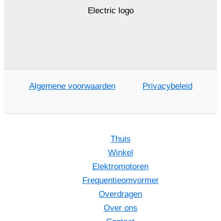
Algemene voorwaarden
Privacybeleid
Thuis
Winkel
Elektromotoren
Frequentieomvormer
Overdragen
Over ons