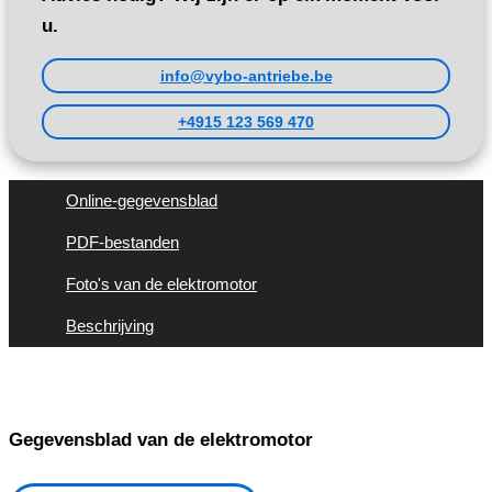
u.
info@vybo-antriebe.be
+4915 123 569 470
Online-gegevensblad
PDF-bestanden
Foto's van de elektromotor
Beschrijving
Gegevensblad van de elektromotor