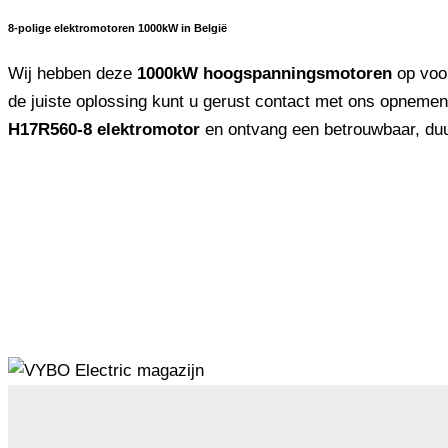
8-polige elektromotoren 1000kW in België
Wij hebben deze
1000kW hoogspanningsmotoren
op voor
de juiste oplossing kunt u gerust contact met ons opnemen
H17R560-8 elektromotor
en ontvang een betrouwbaar, duur