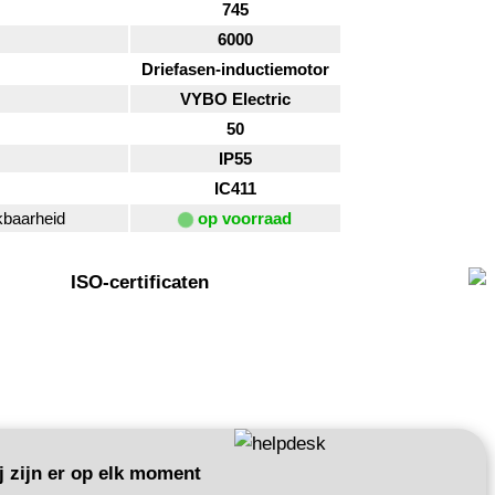
745
6000
Driefasen-inductiemotor
VYBO Electric
50
IP55
IC411
kbaarheid
op voorraad
ISO-certificaten
 zijn er op elk moment