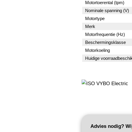
Motortoerental (tpm)
Nominale spanning (V)
Motortype
Merk
Motorfrequentie (Hz)
Beschermingsklasse
Motorkoeling
Huidige voorraadbeschi
Advies nodig? Wij