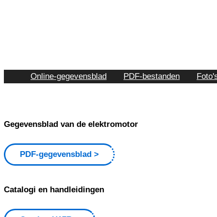
Online-gegevensblad
PDF-bestanden
Foto'
Gegevensblad van de elektromotor
PDF-gegevensblad
Catalogi en handleidingen