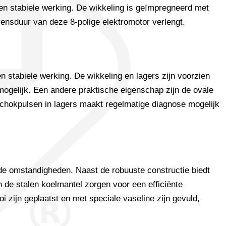
 en stabiele werking. De wikkeling is geïmpregneerd met
nsduur van deze 8-polige elektromotor verlengt.
n stabiele werking. De wikkeling en lagers zijn voorzien
ogelijk. Een andere praktische eigenschap zijn de ovale
schokpulsen in lagers maakt regelmatige diagnose mogelijk
e omstandigheden. Naast de robuuste constructie biedt
 de stalen koelmantel zorgen voor een efficiënte
i zijn geplaatst en met speciale vaseline zijn gevuld,