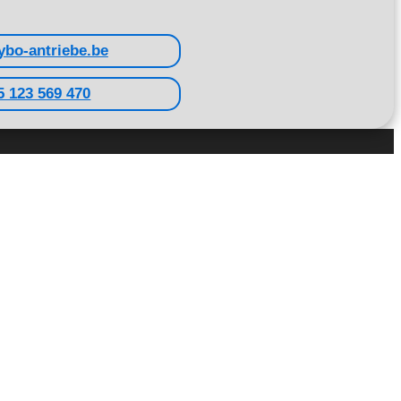
ybo-antriebe.be
5 123 569 470