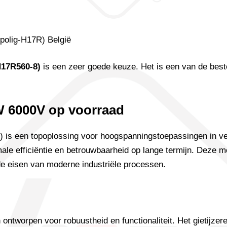
H17R560-8)
is een zeer goede keuze. Het is een van de best
 6000V op voorraad
 is een topoplossing voor hoogspanningstoepassingen in ve
e efficiëntie en betrouwbaarheid op lange termijn. Deze mot
 de eisen van moderne industriële processen.
worpen voor robuustheid en functionaliteit. Het gietijzere