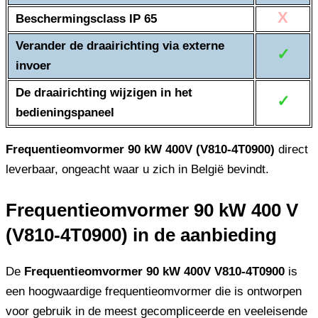
X
Beschermingsclass IP 65
Verander de draairichting via externe
✓
invoer
De draairichting wijzigen in het
✓
bedieningspaneel
Frequentieomvormer 90 kW 400V (V810-4T0900)
direct
leverbaar, ongeacht waar u zich in België bevindt.
Frequentieomvormer 90 kW 400 V
(V810-4T0900) in de aanbieding
De
Frequentieomvormer 90 kW 400V V810-4T0900
is
een hoogwaardige frequentieomvormer die is ontworpen
voor gebruik in de meest gecompliceerde en veeleisende