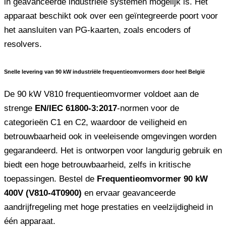
in geavanceerde industriële systemen mogelijk is. Het
apparaat beschikt ook over een geïntegreerde poort voor
het aansluiten van PG-kaarten, zoals encoders of
resolvers.
Snelle levering van 90 kW industriële frequentieomvormers door heel België
De 90 kW V810 frequentieomvormer voldoet aan de
strenge
EN/IEC 61800-3:2017
-normen voor de
categorieën C1 en C2, waardoor de veiligheid en
betrouwbaarheid ook in veeleisende omgevingen worden
gegarandeerd. Het is ontworpen voor langdurig gebruik en
biedt een hoge betrouwbaarheid, zelfs in kritische
toepassingen. Bestel de
Frequentieomvormer 90 kW
400V (V810-4T0900)
en ervaar geavanceerde
aandrijfregeling met hoge prestaties en veelzijdigheid in
één apparaat.