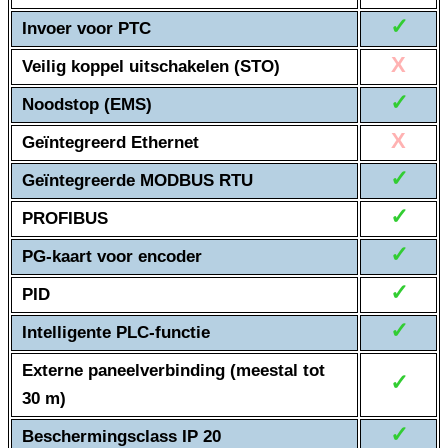
✓
Invoer voor PTC
X
Veilig koppel uitschakelen (STO)
✓
Noodstop (EMS)
X
Geïntegreerd Ethernet
✓
Geïntegreerde MODBUS RTU
✓
PROFIBUS
✓
PG-kaart voor encoder
✓
PID
✓
Intelligente PLC-functie
Externe paneelverbinding (meestal tot
✓
30 m)
✓
Beschermingsclass IP 20