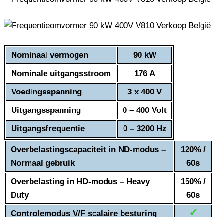
Nominaal vermogen
90 kW
Nominale uitgangsstroom
176 A
Voedingsspanning
3 x 400 V
Uitgangsspanning
0 – 400 Volt
Uitgangsfrequentie
0 – 3200 Hz
Overbelastingscapaciteit in ND-modus –
120% /
Normaal gebruik
60s
Overbelasting in HD-modus – Heavy
150% /
Duty
60s
✓
Controlemodus V/F scalaire besturing