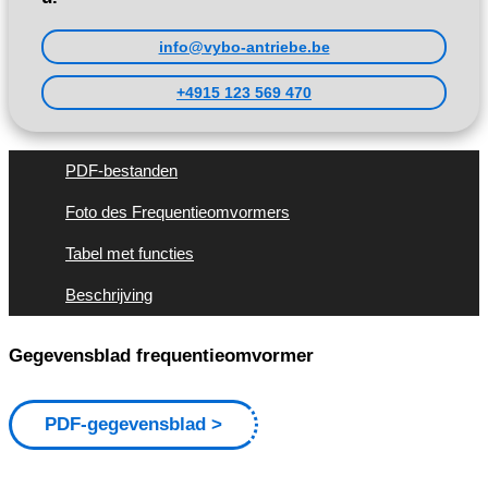
info@vybo-antriebe.be
+4915 123 569 470
PDF-bestanden
Foto des Frequentieomvormers
Tabel met functies
Beschrijving
Gegevensblad frequentieomvormer
PDF-gegevensblad