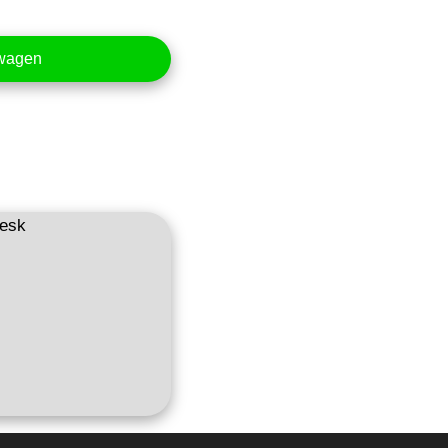
lwagen