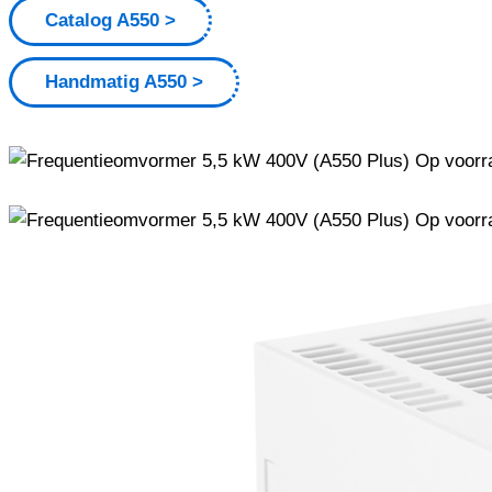
Catalog A550
Handmatig A550