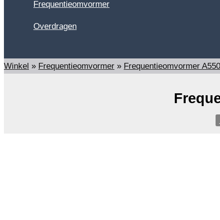
Frequentieomvormer
Overdragen
Zoeken
Winkel
»
Frequentieomvormer
»
Frequentieomvormer A55
Freque