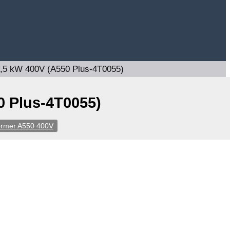
,5 kW 400V (A550 Plus-4T0055)
0 Plus-4T0055)
rmer A550 400V