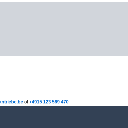
ntriebe.be
of
+4915 123 569 470