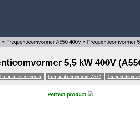
0
»
Frequentieomvormer A550 400V
»
Frequentieomvormer 5
ntieomvormer 5,5 kW 400V (A55
Frequentieomvormer
Frequentieomvormer A550
Frequentieomvo
Perfect product