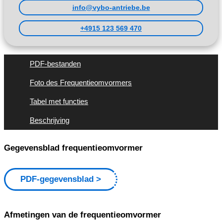
info@vybo-antriebe.be
+4915 123 569 470
PDF-bestanden
Foto des Frequentieomvormers
Tabel met functies
Beschrijving
Gegevensblad frequentieomvormer
PDF-gegevensblad
Afmetingen van de frequentieomvormer