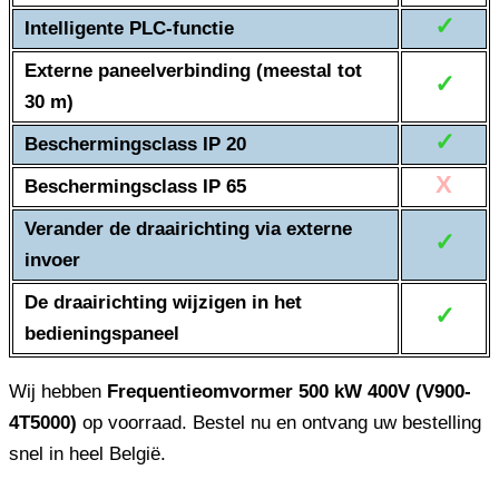
✓
Intelligente PLC-functie
Externe paneelverbinding (meestal tot
✓
30 m)
✓
Beschermingsclass IP 20
X
Beschermingsclass IP 65
Verander de draairichting via externe
✓
invoer
De draairichting wijzigen in het
✓
bedieningspaneel
Wij hebben
Frequentieomvormer 500 kW 400V (V900-
4T5000)
op voorraad. Bestel nu en ontvang uw bestelling
snel in heel België.