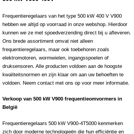
Frequentieregelaars van het type 500 kW 400 V V900
hebben we altijd op voorraad in onze webshop. Hierdoor
kunnen we ze met spoedverzending direct bij u afleveren.
Ons brede assortiment omvat niet alleen
frequentieregelaars, maar ook toebehoren zoals
elektromotoren, wormwielen, ingangsspoelen of
druksensoren. Alle producten voldoen aan de hoogste
kwaliteitsnormen en zijn klaar om aan uw behoeften te
voldoen. Neem contact met ons op voor meer informatie.
Verkoop van 500 kW V900 frequentieomvormers in
België
Frequentieregelaars 500 kW V900-4T5000 kenmerken
zich door moderne technologieën die hun efficiëntie en