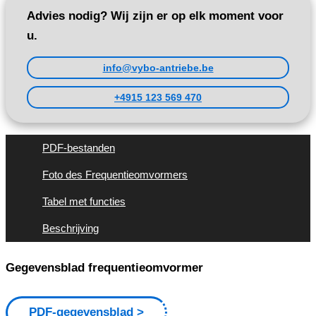
Advies nodig? Wij zijn er op elk moment voor
u.
info@vybo-antriebe.be
+4915 123 569 470
PDF-bestanden
Foto des Frequentieomvormers
Tabel met functies
Beschrijving
Gegevensblad frequentieomvormer
PDF-gegevensblad