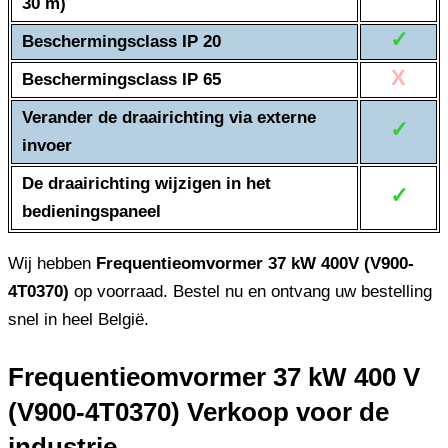
30 m)
✓
Beschermingsclass IP 20
X
Beschermingsclass IP 65
Verander de draairichting via externe
✓
invoer
De draairichting wijzigen in het
✓
bedieningspaneel
Wij hebben
Frequentieomvormer 37 kW 400V (V900-
4T0370)
op voorraad. Bestel nu en ontvang uw bestelling
snel in heel België.
Frequentieomvormer 37 kW 400 V
(V900-4T0370) Verkoop voor de
industrie