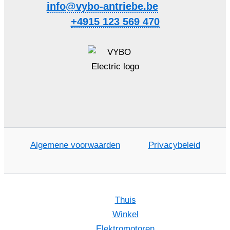
info@vybo-antriebe.be
+4915 123 569 470
Algemene voorwaarden
Privacybeleid
Thuis
Winkel
Elektromotoren