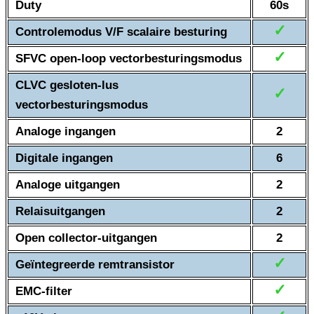
Duty
60s
✓
Controlemodus V/F scalaire besturing
✓
SFVC open-loop vectorbesturingsmodus
CLVC gesloten-lus
✓
vectorbesturingsmodus
Analoge ingangen
2
Digitale ingangen
6
Analoge uitgangen
2
Relaisuitgangen
2
Open collector-uitgangen
2
✓
Geïntegreerde remtransistor
✓
EMC-filter