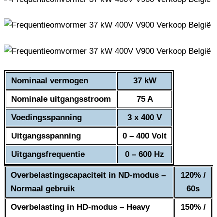
Nominaal vermogen
37 kW
Nominale uitgangsstroom
75 A
Voedingsspanning
3 x 400 V
Uitgangsspanning
0 – 400 Volt
Uitgangsfrequentie
0 – 600 Hz
Overbelastingscapaciteit in ND-modus –
120% /
Normaal gebruik
60s
Overbelasting in HD-modus – Heavy
150% /