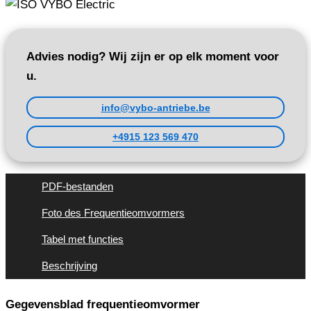
Advies nodig? Wij zijn er op elk moment voor
u.
info@vybo-antriebe.be
+4915 123 569 470
PDF-bestanden
Foto des Frequentieomvormers
Tabel met functies
Beschrijving
Gegevensblad frequentieomvormer