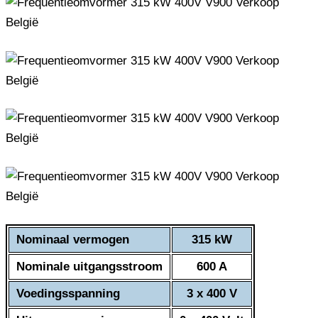
Nominaal vermogen
315 kW
Nominale uitgangsstroom
600 A
Voedingsspanning
3 x 400 V