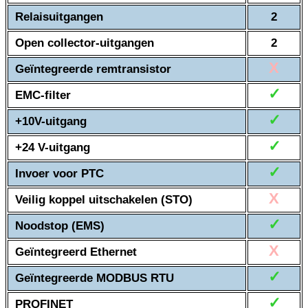
Relaisuitgangen
2
Open collector-uitgangen
2
X
Geïntegreerde remtransistor
✓
EMC-filter
✓
+10V-uitgang
✓
+24 V-uitgang
✓
Invoer voor PTC
X
Veilig koppel uitschakelen (STO)
✓
Noodstop (EMS)
X
Geïntegreerd Ethernet
✓
Geïntegreerde MODBUS RTU
✓
PROFINET