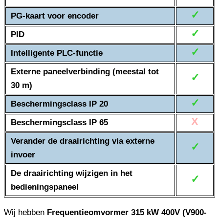
✓
PG-kaart voor encoder
✓
PID
✓
Intelligente PLC-functie
Externe paneelverbinding (meestal tot
✓
30 m)
✓
Beschermingsclass IP 20
X
Beschermingsclass IP 65
Verander de draairichting via externe
✓
invoer
De draairichting wijzigen in het
✓
bedieningspaneel
Wij hebben
Frequentieomvormer 315 kW 400V (V900-