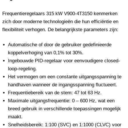
Frequentieregelaars 315 kW V900-4T3150 kenmerken
zich door moderne technologieën die hun efficiëntie en
flexibiliteit verhogen. De belangrijkste parameters zijn:
Automatische of door de gebruiker gedefinieerde
koppelverhoging van 0,1% tot 30%.
Ingebouwde PID-regelaar voor eenvoudigere closed-
loop-regeling.
Het vermogen om een ​​constante uitgangsspanning te
handhaven wanneer de ingangsspanning fluctueert.
Frequentiebereik van de stem: 47 tot 63 Hz.
Maximale uitgangsfrequentie: 0 – 600 Hz, wat een
breed gebruik in verschillende toepassingen mogelijk
maakt.
Snelheidsbereik: 1:100 (SVC) en 1:1000 (CLVC) voor