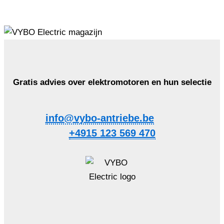
Gratis advies over elektromotoren en hun selectie
info@vybo-antriebe.be
+4915 123 569 470