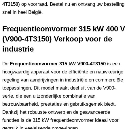
4T3150)
op voorraad. Bestel nu en ontvang uw bestelling
snel in heel België.
Frequentieomvormer 315 kW 400 V
(V900-4T3150) Verkoop voor de
industrie
De
Frequentieomvormer 315 kW V900-4T3150
is een
hoogwaardig apparaat voor de efficiënte en nauwkeurige
regeling van aandrijvingen in industriële en commerciële
toepassingen. Dit model maakt deel uit van de V900-
serie, die een uitzonderlijke combinatie van
betrouwbaarheid, prestaties en gebruiksgemak biedt.
Dankzij het robuuste ontwerp en de geavanceerde
functies is de 315 kW frequentieomvormer ideaal voor
gebruik in veeleisende omgevingen.