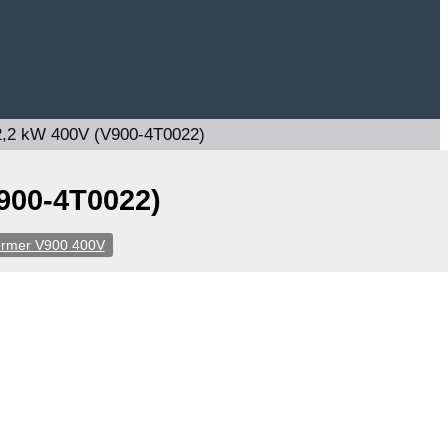
2,2 kW 400V (V900-4T0022)
900-4T0022)
ormer V900 400V