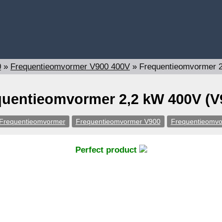
0
»
Frequentieomvormer V900 400V
»
Frequentieomvormer 
quentieomvormer 2,2 kW 400V (V
Frequentieomvormer
Frequentieomvormer V900
Frequentieomv
Perfect product