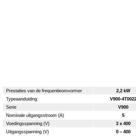
Prestaties van de frequentieomvormer
2,2 kW
Typeaanduiding
V900-4T002
Serie
V900
Nominale uitgangsstroom (A)
5
Voedingsspanning (V)
3 x 400
Uitgangsspanning (V)
0 – 400