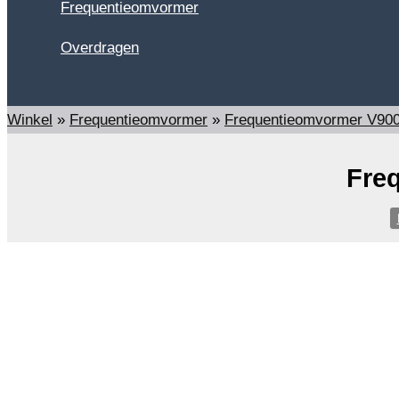
Frequentieomvormer
Overdragen
Zoeken
Winkel
»
Frequentieomvormer
»
Frequentieomvormer V90
Fre