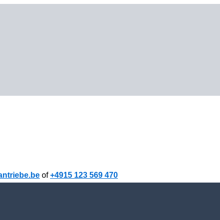
ntriebe.be
of
+4915 123 569 470