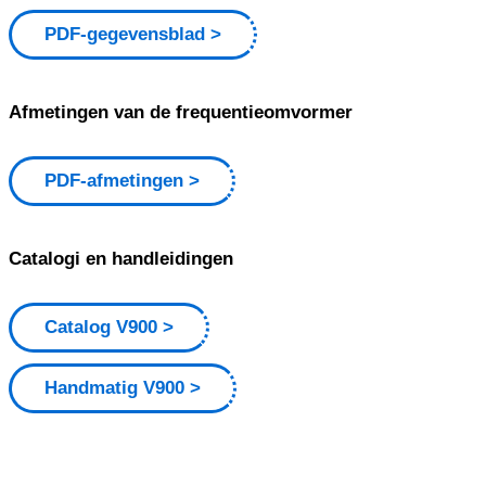
PDF-gegevensblad
Afmetingen van de frequentieomvormer
PDF-afmetingen
Catalogi en handleidingen
Catalog V900
Handmatig V900