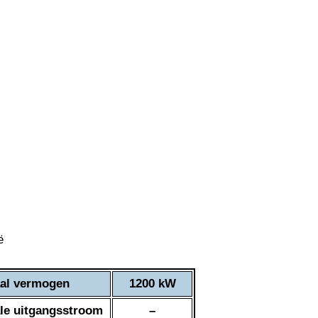
al vermogen
1200 kW
le uitgangsstroom
–