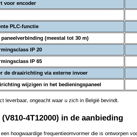
t voor encoder
gente PLC-functie
 paneelverbinding (meestal tot 30 m)
mingsclass IP 20
mingsclass IP 65
r de draairichting via externe invoer
irichting wijzigen in het bedieningspaneel
ct leverbaar, ongeacht waar u zich in België bevindt.
(V810-4T12000) in de aanbieding
 een hoogwaardige frequentieomvormer die is ontworpen voo