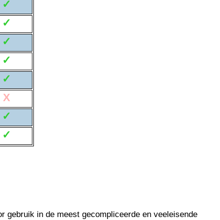
✓
✓
✓
✓
✓
X
✓
✓
r gebruik in de meest gecompliceerde en veeleisende