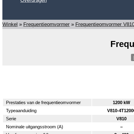
Overdragen
Zoeken
Winkel
»
Frequentieomvormer
»
Frequentieomvormer V81
Frequ
Prestaties van de frequentieomvormer
1200 kW
Typeaanduiding
V810-4T1200
Serie
V810
Nominale uitgangsstroom (A)
–