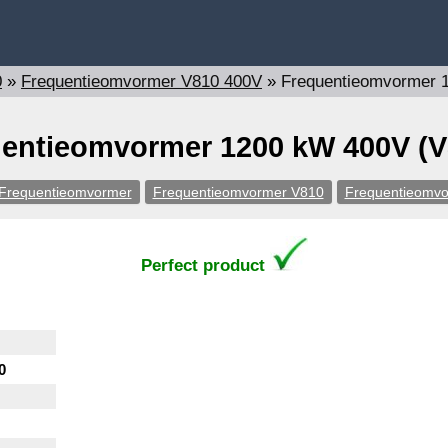
0
»
Frequentieomvormer V810 400V
»
Frequentieomvormer 
entieomvormer 1200 kW 400V (V
Frequentieomvormer
Frequentieomvormer V810
Frequentieomv
Perfect product
0