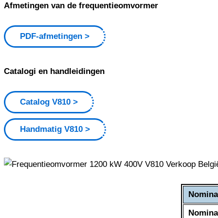
Afmetingen van de frequentieomvormer
PDF-afmetingen
Catalogi en handleidingen
Catalog V810
Handmatig V810
Nomina
Nomina