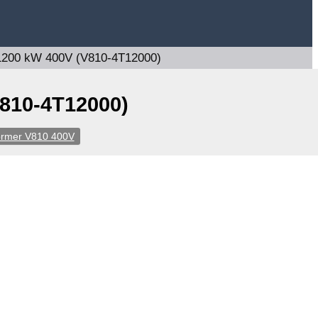
1200 kW 400V (V810-4T12000)
810-4T12000)
ormer V810 400V