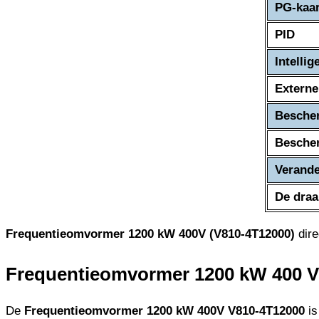
PG-kaar
PID
Intelli
Externe
Bescher
Bescher
Verande
De draa
Frequentieomvormer 1200 kW 400V (V810-4T12000)
dire
Frequentieomvormer 1200 kW 400 V 
De
Frequentieomvormer 1200 kW 400V V810-4T12000
is