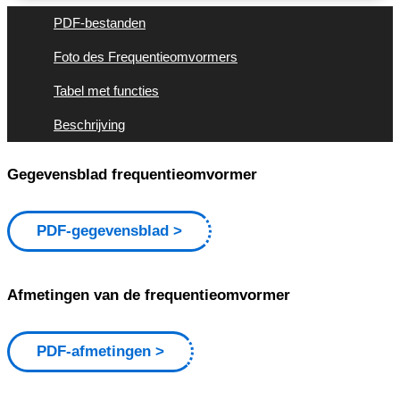
PDF-bestanden
Foto des Frequentieomvormers
Tabel met functies
Beschrijving
Gegevensblad frequentieomvormer
PDF-gegevensblad
Afmetingen van de frequentieomvormer
PDF-afmetingen