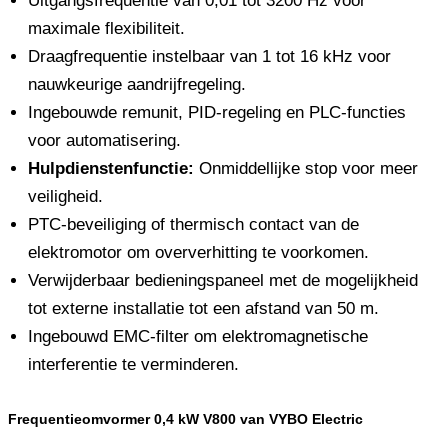
Uitgangsfrequentie van 0,01 tot 3200 Hz voor
maximale flexibiliteit.
Draagfrequentie instelbaar van 1 tot 16 kHz voor
nauwkeurige aandrijfregeling.
Ingebouwde remunit, PID-regeling en PLC-functies
voor automatisering.
Hulpdienstenfunctie:
Onmiddellijke stop voor meer
veiligheid.
PTC-beveiliging of thermisch contact van de
elektromotor om oververhitting te voorkomen.
Verwijderbaar bedieningspaneel met de mogelijkheid
tot externe installatie tot een afstand van 50 m.
Ingebouwd EMC-filter om elektromagnetische
interferentie te verminderen.
Frequentieomvormer 0,4 kW V800 van VYBO Electric