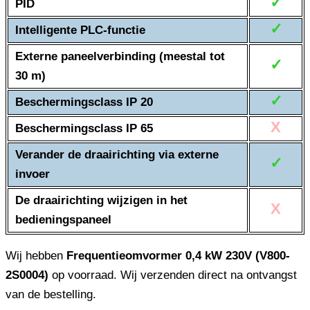
✓
PID
✓
Intelligente PLC-functie
Externe paneelverbinding (meestal tot
✓
30 m)
✓
Beschermingsclass IP 20
X
Beschermingsclass IP 65
Verander de draairichting via externe
✓
invoer
De draairichting wijzigen in het
X
bedieningspaneel
Wij hebben
Frequentieomvormer 0,4 kW 230V (V800-
2S0004)
op voorraad. Wij verzenden direct na ontvangst
van de bestelling.