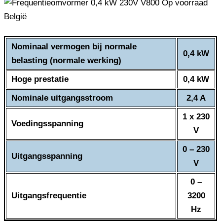
Nominaal vermogen bij normale
0,4 kW
belasting (normale werking)
Hoge prestatie
0,4 kW
Nominale uitgangsstroom
2,4 A
1 x 230
Voedingsspanning
V
0 – 230
Uitgangsspanning
V
0 –
Uitgangsfrequentie
3200
Hz