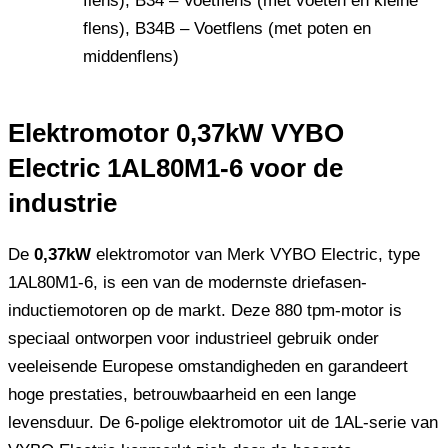
flens), B34 – Voetflens (met voeten en kleine
flens), B34B – Voetflens (met poten en
middenflens)
Elektromotor 0,37kW VYBO
Electric 1AL80M1-6 voor de
industrie
De
0,37kW
elektromotor van Merk VYBO Electric, type
1AL80M1-6, is een van de modernste driefasen-
inductiemotoren op de markt. Deze 880 tpm-motor is
speciaal ontworpen voor industrieel gebruik onder
veeleisende Europese omstandigheden en garandeert
hoge prestaties, betrouwbaarheid en een lange
levensduur. De 6-polige elektromotor uit de 1AL-serie van