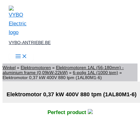
Spring
naar
de
inhoud
VYBO-ANTRIEBE.BE
Winkel
»
Elektromotoren
»
Elektromotoren 1AL (56-180mm) -
aluminium frame (0,09kW-22kW)
»
6-polig 1AL (1000 tpm)
»
Elektromotor 0,37 kW 400V 880 tpm (1AL80M1-6)
Elektromotor 0,37 kW 400V 880 tpm (1AL80M1-6)
Perfect product