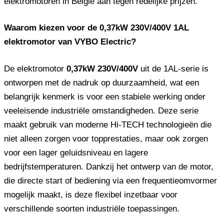
elektromotoren in België aan tegen redelijke prijzen.
Waarom kiezen voor de 0,37kW 230V/400V 1AL
elektromotor van VYBO Electric?
De elektromotor
0,37kW 230V/400V
uit de 1AL-serie is
ontworpen met de nadruk op duurzaamheid, wat een
belangrijk kenmerk is voor een stabiele werking onder
veeleisende industriële omstandigheden. Deze serie
maakt gebruik van moderne Hi-TECH technologieën die
niet alleen zorgen voor topprestaties, maar ook zorgen
voor een lager geluidsniveau en lagere
bedrijfstemperaturen. Dankzij het ontwerp van de motor,
die directe start of bediening via een frequentieomvormer
mogelijk maakt, is deze flexibel inzetbaar voor
verschillende soorten industriële toepassingen.