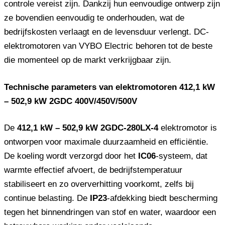
controle vereist zijn. Dankzij hun eenvoudige ontwerp zijn
ze bovendien eenvoudig te onderhouden, wat de
bedrijfskosten verlaagt en de levensduur verlengt. DC-
elektromotoren van VYBO Electric behoren tot de beste
die momenteel op de markt verkrijgbaar zijn.
Technische parameters van elektromotoren 412,1 kW
– 502,9 kW 2GDC 400V/450V/500V
De
412,1 kW – 502,9 kW 2GDC-280LX-4
elektromotor is
ontworpen voor maximale duurzaamheid en efficiëntie.
De koeling wordt verzorgd door het
IC06
-systeem, dat
warmte effectief afvoert, de bedrijfstemperatuur
stabiliseert en zo oververhitting voorkomt, zelfs bij
continue belasting. De
IP23
-afdekking biedt bescherming
tegen het binnendringen van stof en water, waardoor een