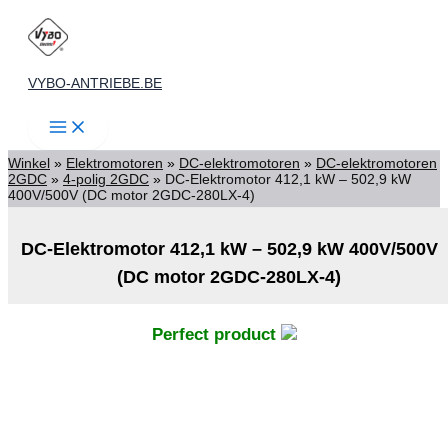
Spring
naar
de
VYBO-ANTRIEBE.BE
inhoud
Winkel
»
Elektromotoren
»
DC-elektromotoren
»
DC-elektromotoren
2GDC
»
4-polig 2GDC
»
DC-Elektromotor 412,1 kW – 502,9 kW
400V/500V (DC motor 2GDC-280LX-4)
DC-Elektromotor 412,1 kW – 502,9 kW 400V/500V
(DC motor 2GDC-280LX-4)
Perfect product