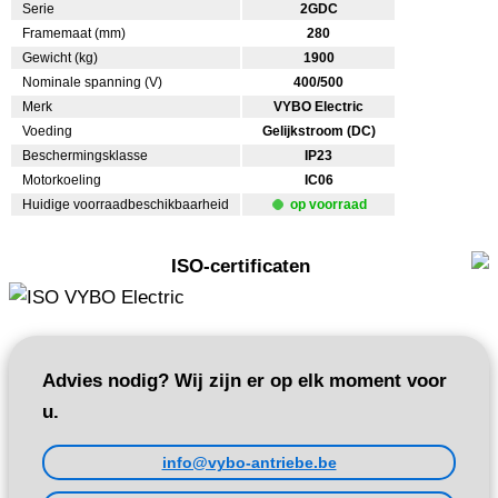
Serie
2GDC
Framemaat (mm)
280
Gewicht (kg)
1900
Nominale spanning (V)
400/500
Merk
VYBO Electric
Voeding
Gelijkstroom (DC)
Beschermingsklasse
IP23
Motorkoeling
IC06
Huidige voorraadbeschikbaarheid
op voorraad
ISO-certificaten
Advies nodig? Wij zijn er op elk moment voor
u.
info@vybo-antriebe.be